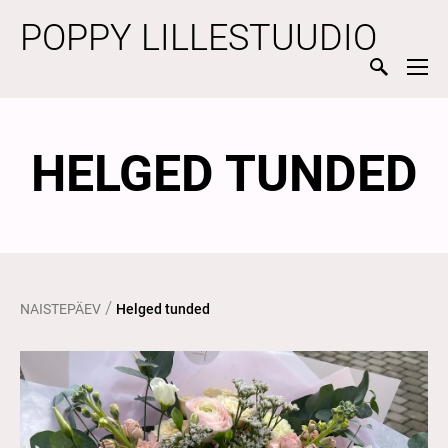
POPPY LILLESTUUDIO
HELGED TUNDED
/
NAISTEPÄEV
Helged tunded