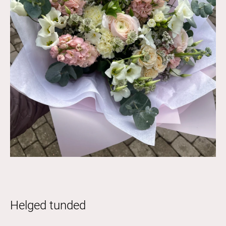
Helged tunded