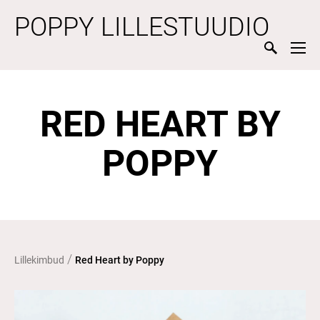
POPPY LILLESTUUDIO
RED HEART BY
POPPY
/
Lillekimbud
Red Heart by Poppy