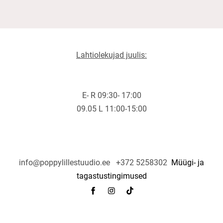
Lahtiolekujad juulis:
E- R 09:30- 17:00
09.05 L 11:00-15:00
info@poppylillestuudio.ee +372 5258302
Müügi- ja
tagastustingimused