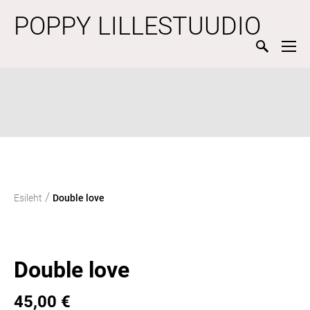
POPPY LILLESTUUDIO
/
Esileht
Double love
Double love
45,00 €